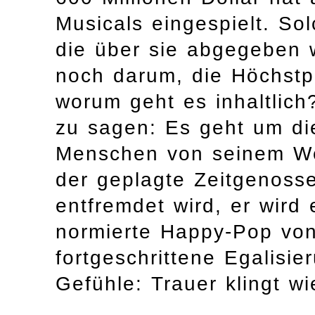
Musicals eingespielt. So
die über sie abgegeben 
noch darum, die Höchstp
worum geht es inhaltlic
zu sagen: Es geht um d
Menschen von seinem We
der geplagte Zeitgenoss
entfremdet wird, er wird
normierte Happy-Pop von
fortgeschrittene Egalisie
Gefühle: Trauer klingt w