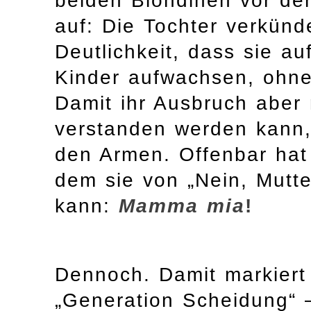
beiden Blondinen vor dem 
auf: Die Tochter verkünd
Deutlichkeit, dass sie auf
Kinder aufwachsen, ohne 
Damit ihr Ausbruch aber n
verstanden werden kann, l
den Armen. Offenbar hat 
dem sie von „Nein, Mutte
kann:
Mamma mia
!
Dennoch. Damit markiert 
„Generation Scheidung“ –