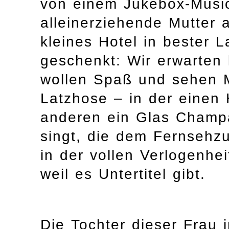
von einem Jukebox-Music
alleinerziehende Mutter a
kleines Hotel in bester L
geschenkt: Wir erwarten k
wollen Spaß und sehen Me
Latzhose – in der einen
anderen ein Glas Champ
singt, die dem Fernsehz
in der vollen Verlogenh
weil es Untertitel gibt.
Die Tochter dieser Frau 