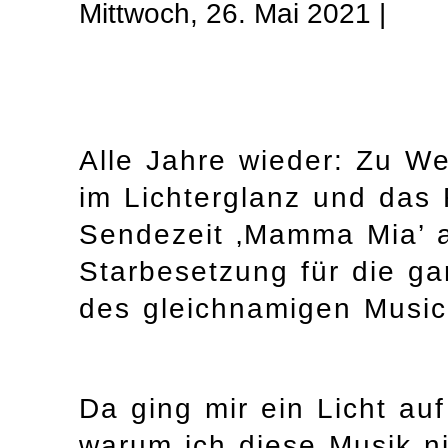
Mittwoch, 26. Mai 2021 |
Alle Jahre wieder: Zu W
im Lichterglanz und das 
Sendezeit ‚Mamma Mia’ au
Starbesetzung für die ga
des gleichnamigen Music
Da ging mir ein Licht auf
warum ich diese Musik n