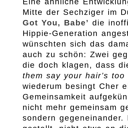
Eine ähnliche Entwicklun
Mitte der Sechziger im 
Got You, Babe’
die inoff
Hippie-Generation angest
wünschten sich das damal
auch zu schön: Zwei gege
die doch klagen, dass d
them say your hair’s too
wiederum besingt Cher ei
Gemeinsamkeit aufgekündi
nicht mehr gemeinsam ge
sondern gegeneinander.