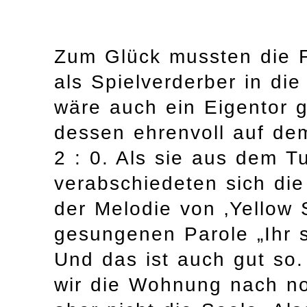
Zum Glück mussten die Fu
als Spielverderber in di
wäre auch ein Eigentor 
dessen ehrenvoll auf de
2 : 0. Als sie aus dem T
verabschiedeten sich di
der Melodie von ‚Yellow 
gesungenen Parole „Ihr s
Und das ist auch gut so.
wir die Wohnung nach n