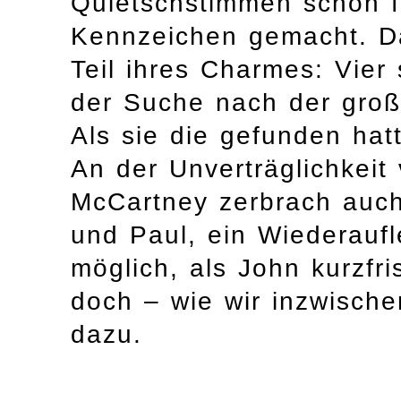
Quietschstimmen schon f
Kennzeichen gemacht. Da
Teil ihres Charmes: Vier
der Suche nach der gro
Als sie die gefunden hat
An der Unverträglichkei
McCartney zerbrach auch
und Paul, ein Wiederaufl
möglich, als John kurzfri
doch – wie wir inzwische
dazu.