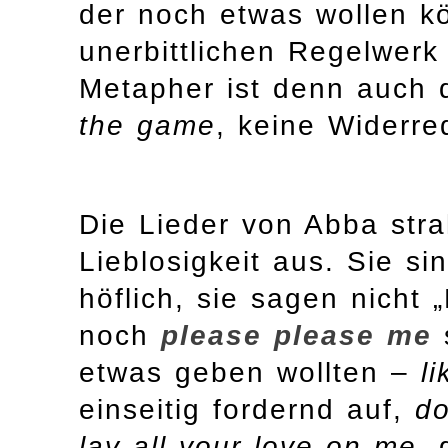
der noch etwas wollen kö
unerbittlichen Regelwerk
Metapher ist denn auch 
the game
, keine Widerr
Die Lieder von Abba stra
Lieblosigkeit aus. Sie sin
höflich, sie sagen nicht 
noch
please please me
etwas geben wollten –
l
einseitig fordernd auf,
do
lay all your love on me
, 