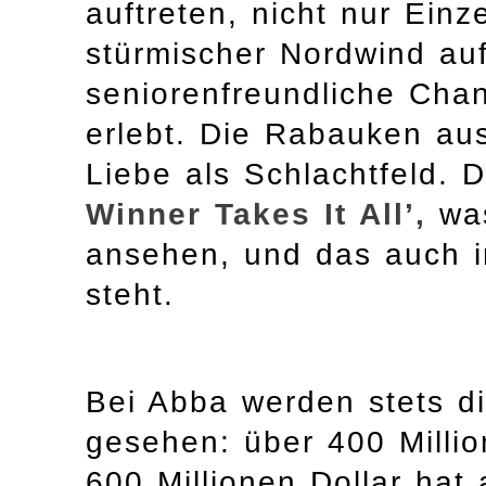
auftreten, nicht nur Einz
stürmischer Nordwind auf
seniorenfreundliche Cha
erlebt. Die Rabauken au
Liebe als Schlachtfeld. 
Winner Takes It All’,
was
ansehen, und das auch im
steht.
Bei Abba werden stets d
gesehen: über 400 Millio
600 Millionen Dollar hat 