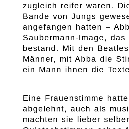
zugleich reifer waren. D
Bande von Jungs gewese
angefangen hatten – Abb
Saubermann-Image, das 
bestand. Mit den Beatles
Männer, mit Abba die St
ein Mann ihnen die Texte
Eine Frauenstimme hatten
abgelehnt, auch als musi
machten sie lieber selber