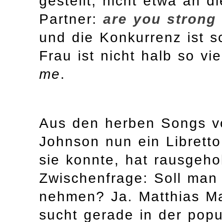
gestellt, nicht etwa an 
Partner:
are you strong
und die Konkurrenz ist 
Frau ist nicht halb so vi
me
.
Aus den herben Songs v
Johnson nun ein Libretto
sie konnte, hat rausgehol
Zwischenfrage: Soll man
nehmen? Ja. Matthias Ma
sucht gerade in der popu