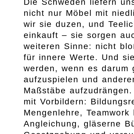
Die Schweden liefern uns
nicht nur Möbel mit nied
wir sie duzen, und Teeli
einkauft – sie sorgen au
weiteren Sinne: nicht bl
für innere Werte. Und si
werden, wenn es darum g
aufzuspielen und anderen
Maßstäbe aufzudrängen. 
mit Vorbildern: Bildungs
Mengenlehre, Teamwork b
Angleichung, gläserne Bür