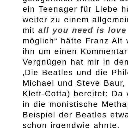
ein Teenager für Liebe hä
weiter zu einem allgemei
mit
all you need is love
möglich“ hätte Franz Al
ihn um einen Kommentar
Vergnügen hat mir in d
‚Die Beatles und die Phi
Michael und Steve Baur,
Klett-Cotta) bereitet: Da
in die monistische Metha
Beispiel der Beatles etw
schon irgendwie ahnte.