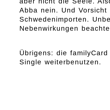
aber nicht die Seele. Al
Abba nein. Und Vorsicht 
Schwedenimporten. Unbed
Nebenwirkungen beachte
Übrigens: die familyCar
Single weiterbenutzen.