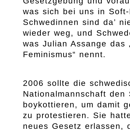
Gesetzgebung und voraus
was sich bei uns in Soft
Schwedinnen sind da’ ni
wieder weg, und Schwede
was Julian Assange das 
Feminismus“ nennt.
2006 sollte die schwedis
Nationalmannschaft de
boykottieren, um damit g
zu protestieren. Sie hatt
neues Gesetz erlassen, d