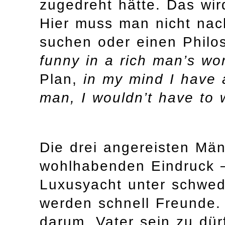
zugedreht hätte. Das wir
Hier muss man nicht nac
suchen oder einen Phil
funny in a rich man’s wo
Plan,
in my mind I have a
man, I wouldn’t have to w
Die drei angereisten Mä
wohlhabenden Eindruck – 
Luxusyacht unter schwedi
werden schnell Freunde.
darum, Vater sein zu dür