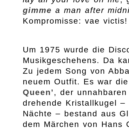
gimme
a man after midn
Kompromisse: vae victis
Um 1975 wurde die Disc
Musikgeschehens. Da kam
Zu jedem Song von Abba 
neuem Outfit. Es war di
Queen’
, der unnahbaren
drehende Kristallkugel –
Nächte – bestand aus Gla
dem Märchen von Hans Ch