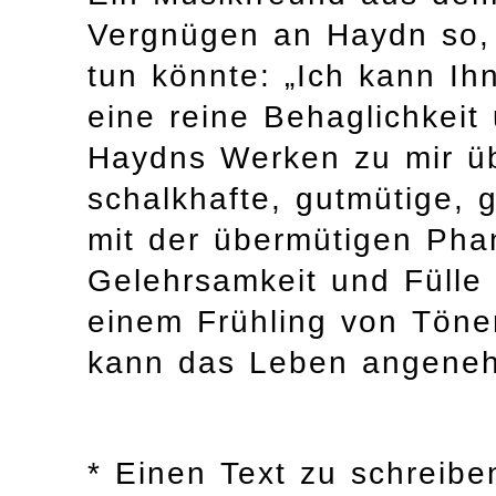
Vergnügen an Haydn so, 
tun könnte: „Ich kann Ih
eine reine Behaglichkeit
Haydns Werken zu mir üb
schalkhafte, gutmütige, 
mit der übermütigen Phan
Gelehrsamkeit und Fülle
einem Frühling von Töne
kann das Leben angene
* Einen Text zu schreibe