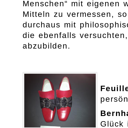
Menschen“ mit eigenen wi
Mitteln zu vermessen, s
durchaus mit philosophis
die ebenfalls versuchten, 
abzubilden.
Feuill
persön
Bernh
Glück 