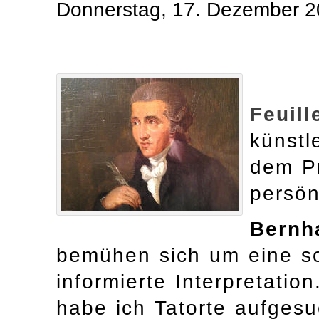
Donnerstag, 17. Dezember 2
Feuill
künstl
dem Pr
persön
Bernh
bemühen sich um eine so
informierte Interpretatio
habe ich Tatorte aufgesu