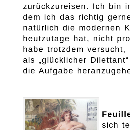
zurückzureisen. Ich bin i
dem ich das richtig gern
natürlich die modernen K
heutzutage hat, nicht p
habe trotzdem versucht,
als „glücklicher Dilettan
die Aufgabe heranzugehe
Feuill
sich te