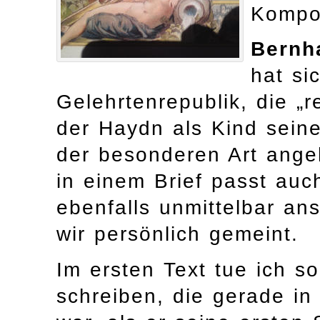
Kompo
Bernh
hat si
Gelehrtenrepublik, die „re
der Haydn als Kind seiner
der besonderen Art ange
in einem Brief passt auc
ebenfalls unmittelbar an
wir persönlich gemeint.
Im ersten Text tue ich s
schreiben, die gerade in