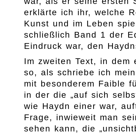
war, als er seine ersten
erklärte ich ihr, welche 
Kunst und im Leben spie
schließlich Band 1 der Ed
Eindruck war, den Haydn
Im zweiten Text, in dem e
so, als schriebe ich mei
mit besonderem Faible fü
in der die „auf sich selbs
wie Haydn einer war, auft
Frage, inwieweit man sei
sehen kann, die „unsicht