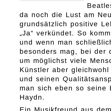
Beatle
da noch die Lust am Neu
grundsätzlich positive Le
„Ja“ verkündet. So kom
und wenn man schließlic
besonders mag, bei der d
um möglichst viele Mens
Künstler aber gleichwohl
und seinen Qualitätsans
man sich eben so seine 
Haydn.
Ein Musikfreund aus dem