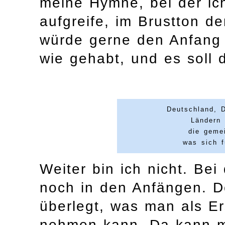
meine Hymne, bei der ic
aufgreife, im Brustton d
würde gerne den Anfang 
wie gehabt, und es soll 
Deutschland, 
Ländern 
die geme
was sich f
Weiter bin ich nicht. Bei
noch in den Anfängen. D
überlegt, was man als Er
nehmen kann. Da kann m