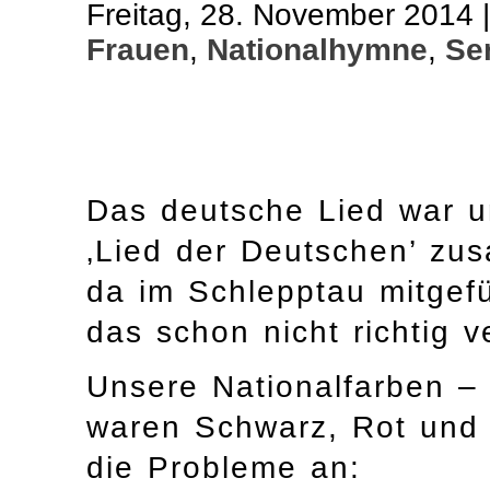
Freitag, 28. November 2014 
Frauen
,
Nationalhymne
,
Se
Das deutsche Lied war u
‚Lied der Deutschen’ zu
da im Schlepptau mitgefü
das schon nicht richtig v
Unsere Nationalfarben – 
waren Schwarz, Rot und 
die Probleme an: