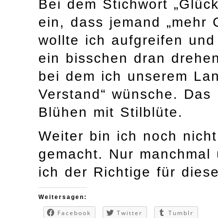
Bei dem Stichwort „Glück
ein, dass jemand „mehr G
wollte ich aufgreifen un
ein bisschen dran drehe
bei dem ich unserem Lan
Verstand“ wünsche. Das B
Blühen mit Stilblüte.
Weiter bin ich noch nicht
gemacht. Nur manchmal 
ich der Richtige für dies
Weitersagen:
Facebook
Twitter
Tumblr