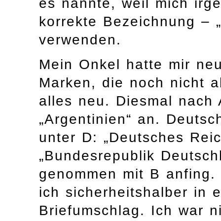
es nannte, weil mich irg
korrekte Bezeichnung – „
verwenden.
Mein Onkel hatte mir ne
Marken, die noch nicht a
alles neu. Diesmal nach 
„Argentinien“ an. Deutsc
unter D: „Deutsches Rei
„Bundesrepublik Deutschl
genommen mit B anfing. 
ich sicherheitshalber in
Briefumschlag. Ich war ni