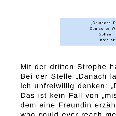
„Deutsche F
Deutscher W
Sollen i
Ihren al
Mit der dritten Strophe 
Bei der Stelle „Danach l
ich unfreiwillig denken: 
Das ist kein Fall von „mi
dem eine Freundin erzählt
who could ever reach me