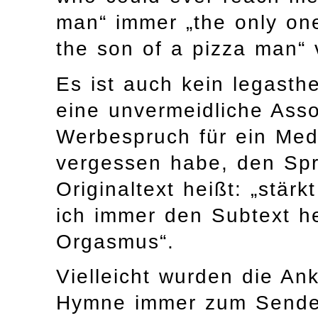
man“ immer „the only on
the son of a pizza man“ 
Es ist auch kein legasth
eine unvermeidliche Asso
Werbespruch für ein Me
vergessen habe, den Spr
Originaltext heißt: „stä
ich immer den Subtext he
Orgasmus“.
Vielleicht wurden die An
Hymne immer zum Sendes