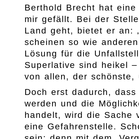
Berthold Brecht hat eine
mir gefällt. Bei der Stel
Land geht, bietet er an:
scheinen so wie anderen 
Lösung für die Unfallstell
Superlative sind heikel –
von allen, der schönste,
Doch erst dadurch, dass
werden und die Möglichke
handelt, wird die Sache v
eine Gefahrenstelle. Sc
sein; denn mit dem „Ver