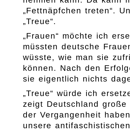
„Fettnäpfchen treten“. U
„Treue“.
„Frauen“ möchte ich erse
müssten deutsche Frauen
wüsste, wie man sie zufri
können. Nach den Erfolg
sie eigentlich nichts da
„Treue“ würde ich erset
zeigt Deutschland große 
der Vergangenheit haben
unsere antifaschistische