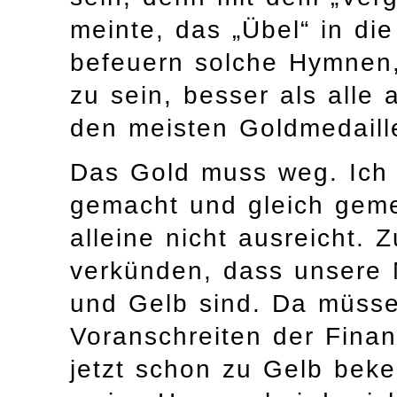
meinte, das „Übel“ in di
befeuern solche Hymnen,
zu sein, besser als alle 
den meisten Goldmedaill
Das Gold muss weg. Ich
gemacht und gleich geme
alleine nicht ausreicht. Z
verkünden, dass unsere 
und Gelb sind. Da müssen
Voranschreiten der Finan
jetzt schon zu Gelb be