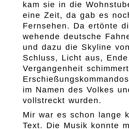
kam sie in die Wohnstub
eine Zeit, da gab es no
Fernsehen. Da ertönte d
wehende deutsche Fahne
und dazu die Skyline vo
Schluss, Licht aus, End
Vergangenheit schimmert
Erschießungskommandos d
im Namen des Volkes un
vollstreckt wurden.
Mir war es schon lange 
Text. Die Musik konnte m