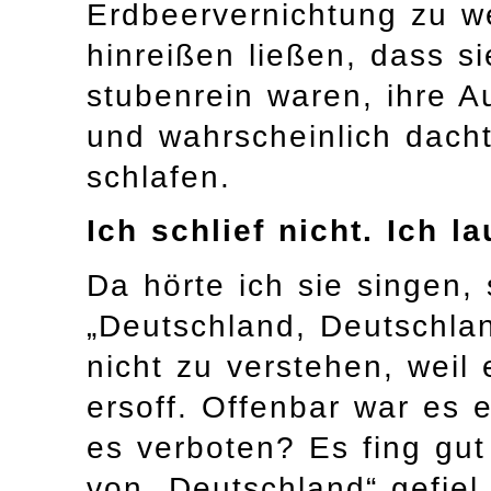
Erdbeervernichtung zu w
hinreißen ließen, dass si
stubenrein waren, ihre Au
und wahrscheinlich dacht
schlafen.
Ich schlief nicht. Ich l
Da hörte ich sie singen,
„Deutschland, Deutschla
nicht zu verstehen, weil
ersoff. Offenbar war es 
es verboten? Es fing gu
von „Deutschland“ gefiel