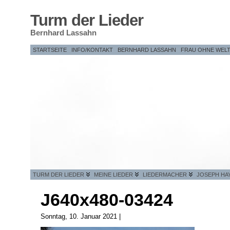
Turm der Lieder
Bernhard Lassahn
STARTSEITE
INFO/KONTAKT
BERNHARD LASSAHN
FRAU OHNE WEL
TURM DER LIEDER
MEINE LIEDER
LIEDERMACHER
JOSEPH HA
J640x480-03424
Sonntag, 10. Januar 2021 |